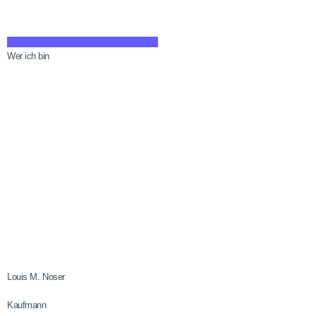
Wer ich bin
Louis M. Noser
Kaufmann